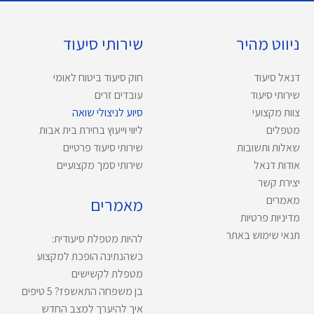
ניווט מהיר
שירותי סיעוד
דנאל סיעוד
חוק סיעוד ביטוח לאומי
שירותי סיעוד
עובדים זרים
צוות מקצועי
סיוע לניצולי שואה
מטפלים
ליווי וייעוץ בחירת בית אבות
שאלות ותשובות
שירותי סיעוד פרטיים
אודות דנאל
שירותי סמך מקצועיים
יצירת קשר
מאמרים
מאמרים
מדיניות פרטיות
תנאי שימוש באתר
להיות מטפלת סיעודית:
כשהנתינה הופכת למקצוע
מטפלת לקשישים
בן משפחה התאשפז? 5 טיפים
איך להיערך למצב החדש