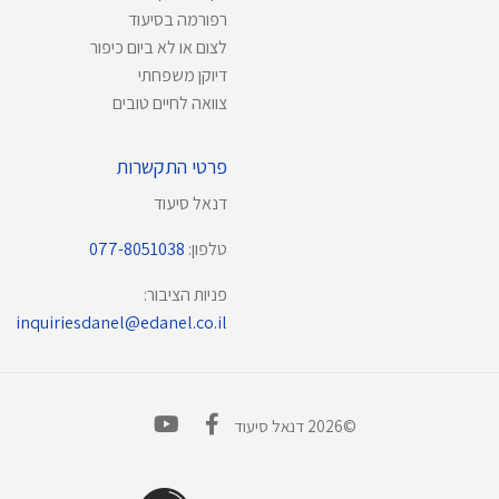
רפורמה בסיעוד
לצום או לא ביום כיפור
דיוקן משפחתי
צוואה לחיים טובים
פרטי התקשרות
דנאל סיעוד
טלפון:
077-8051038
פניות הציבור:
inquiriesdanel@edanel.co.il
©2026 דנאל סיעוד