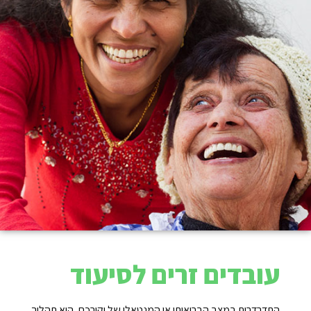
עובדים זרים לסיעוד
התדרדרות במצב הבריאותי או המנטאלי של יקירכם, היא תהליך