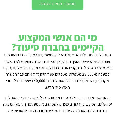
מחשבון זכאות לגמלה
מי הם אנשי המקצוע
הקיימים בחברת סיעוד?
המטפלים והמטפלות הם אמנם החלק המשמעותי במתן השירות והאנשים
אותם פוגש הקשיש באופן יום-יומי, אך מאחוריהן ישנם צוותים שלמים אשר
דואגים שבסופו של יום תקבלו את השירות לו אתם נזקקים. בדנאל מועסקים
למעלה מ-28,000 מטפלות ומטפלים אשר חלק גדול מהם עבר הכשרה
מקצועית, והם מעניקים טיפול מסור ליותר מ-40,000 קשישים בכל רחבי
הארץ מידי חודש.
ההון האנושי בחברת דנאל סיעוד כולל אנשי סגל מקצועיים לצד מטפלים
ישראלים, והשילוב בין השניים מעניק לקשישים את מעטפת הטיפול המלאה
והחיונית להם. הסגל כולל עובדים מקצועיים, ובהם עובדים סוציאליים,