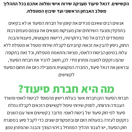
הקשישים. דנאל סיעוד מעניקה שירות אישי ומלווה אתכם בכל התהליך
משלב האבחון הראשוני ועד שיבוץ המטפלת.
אנשים רבים שאינם מכירים את קיומן של חברות הסיעוד או לא בקיאים
בתפקידן ומנעד השירותים שהן מעניקות מוצאים את עצמם פעמים רבות
מתמודדים לבדם אל מול בירוקרטיה, דרישות מקצועיות, פיענוח והבנת
החוק, ניסיון להבין את זכאות קרוביהם לקבלת שירותי מטפל או מטפלת ללא
עלות במימון הביטוח הלאומי, מציאה והתאמת מטפלות, וכל זאת בתקופה
שהם נזקקים למענה ופתרון מידי. לכן, חשוב להכיר את חברות הסיעוד,
ובראשן את דנאל סיעוד, החברה המקצועית והמובילה כיום את תחום הסיעוד
לקשישים.
מה היא חברת סיעוד?
חברות הסיעוד הינן חברות אשר בעלות רישיון מהמוסד לביטוח לאומי ומשרד
העבודה והרווחה, לספק שירותי טיפול לקשישים הזכאים לקבלת גמלת
סיעוד לפי חוק סיעוד של ביטוח לאומי. מדובר בקשישים אשר עם השנים
נזקקים לעזרה בפעולות היום יום ובתפקודים שונים. כדי לקבל סיוע במסגרת
חוק הסיעוד, יש לעבור תהליך המתחיל בזיהוי הצורך והבנה שהפתרון טמון