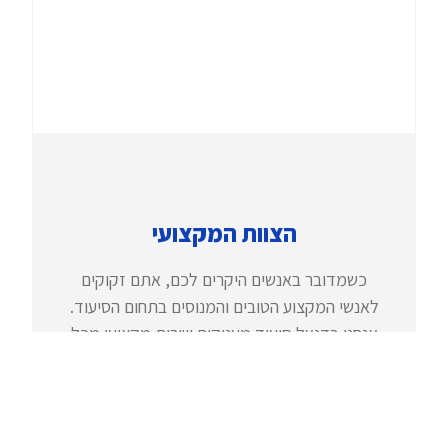
הצוות המקצועי
כשמדובר באנשים היקרים לכם, אתם זקוקים
לאנשי המקצוע הטובים והמנוסים בתחום הסיעוד.
אנחנו בדנאל סיעוד מעניקים שירות מקצועי מכל
הלב, באמצעות עשרות עובדים סוציאלים, אחיות,
מטפלות ועובדים מקצועיים ותיקים ומנוסים
במגוון שפות: עברית, רוסית ערבית ועוד.