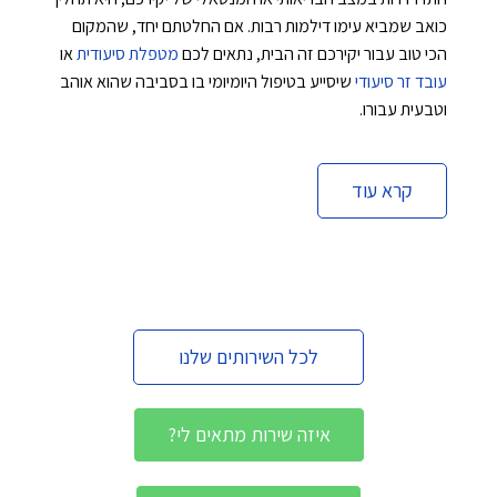
כואב שמביא עימו דילמות רבות. אם החלטתם יחד, שהמקום
הכי טוב עבור יקירכם זה הבית, נתאים לכם
מטפלת סיעודית
או
עובד זר סיעודי
שיסייע בטיפול היומיומי בו בסביבה שהוא אוהב
וטבעית עבורו.
קרא עוד
לכל השירותים שלנו
איזה שירות מתאים לי?