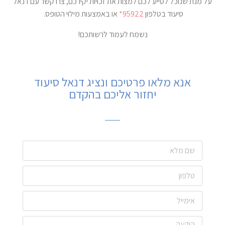
על מנת שנוכל לסייע לכם למצות את זכויות יקירכם, צרו קשר עם דנאל
סיעוד בטלפון
95922*
או באמצעות מילוי הטופס.
נשמח לעמוד לרשותכם!
אנא מלאו פרטיכם ונציג דנאל סיעוד
יחזור אליכם בהקדם