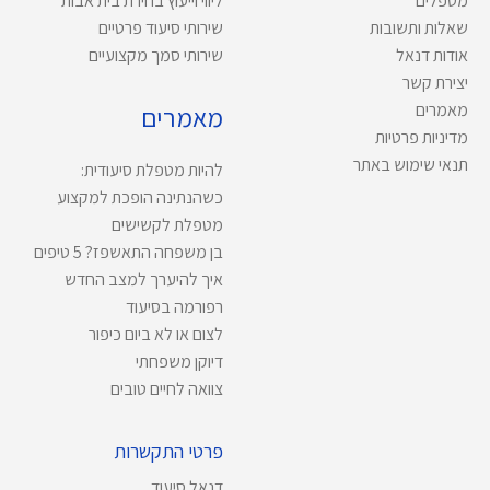
מטפלים
ליווי וייעוץ בחירת בית אבות
שאלות ותשובות
שירותי סיעוד פרטיים
אודות דנאל
שירותי סמך מקצועיים
יצירת קשר
מאמרים
מאמרים
מדיניות פרטיות
תנאי שימוש באתר
להיות מטפלת סיעודית:
כשהנתינה הופכת למקצוע
מטפלת לקשישים
בן משפחה התאשפז? 5 טיפים
איך להיערך למצב החדש
רפורמה בסיעוד
לצום או לא ביום כיפור
דיוקן משפחתי
צוואה לחיים טובים
פרטי התקשרות
דנאל סיעוד