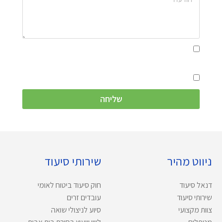
בשליחת פרטי הקשר הריני מאשר כי קראתי והבנתי את
מדיניות הפרטיות
ואני מסכים לתנאיה
ולתנאי השימוש
באתר
הנני מאשר קבלת דיוור ו\או חומר פרסומי באמצעים שמסרתי
שליחה
ניווט מהיר
שירותי סיעוד
דנאל סיעוד
חוק סיעוד ביטוח לאומי
שירותי סיעוד
עובדים זרים
צוות מקצועי
סיוע לניצולי שואה