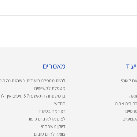
יעוד
מאמרים
וח לאומי
להיות מטפלת סיעודית: כשהנתינה הו
מטפלת לקשישים
שואה
בן משפחה התאשפז? 5 טיפ
חירת בית אבות
החדש
פרטיים
רפורמה בסיעוד
קצועיים
לצום או לא ביום כיפור
דיוקן משפחתי
צוואה לחיים טובים