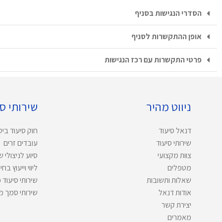
הסדרי הנגישות בסניף
אופן ההתקשרות לסניף
פרטי התקשרות עם רכז הנגישות
ניווט מהיר
שירותי ס
דנאל סיעוד
חוק סיעוד ביט
שירותי סיעוד
עובדים זרים
צוות מקצועי
סיוע לניצולי 
מטפלים
ליווי וייעוץ ב
שאלות ותשובות
שירותי סיעוד 
אודות דנאל
שירותי סמך מ
יצירת קשר
מאמרים