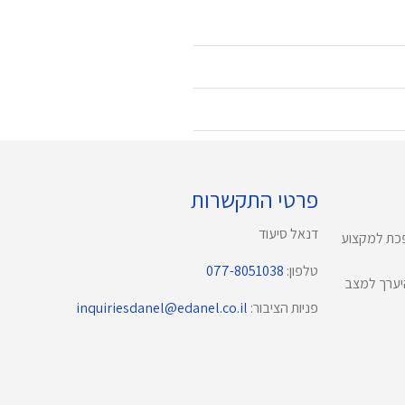
פרטי התקשרות
דנאל סיעוד
פכת למקצוע
טלפון:
077-8051038
ים איך להיערך למצב
פניות הציבור:
inquiriesdanel@edanel.co.il