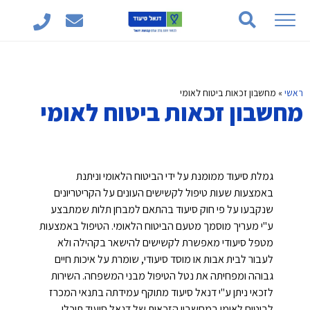
ראשי
»
מחשבון זכאות ביטוח לאומי
מחשבון זכאות ביטוח לאומי
גמלת סיעוד ממומנת על ידי הביטוח הלאומי וניתנת
באמצעות שעות טיפול לקשישים העונים על הקריטריונים
שנקבעו על פי חוק סיעוד בהתאם למבחן תלות שמתבצע
ע"י מעריך מוסמך מטעם הביטוח הלאומי. הטיפול באמצעות
מטפל סיעודי מאפשרת לקשישים להישאר בקהילה ולא
לעבור לבית אבות או מוסד סיעודי, שומרת על איכות חיים
גבוהה ומפחיתה את נטל הטיפול מבני המשפחה. השירות
לזכאי ניתן ע"י דנאל סיעוד מתוקף עמידתה בתנאי המכרז
לביטוח לאומי במחשבון הזכאות של דנאל סיעוד תוכלו