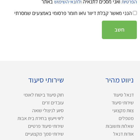
ואני מסכים לתנאיה
באתר
הפרטיות
ולתנאי השימוש
הנני מאשר קבלת דיוור ו\או חומר פרסומי באמצעים שמסרתי
חשב
ניווט מהיר
שירותי סיעוד
דנאל סיעוד
חוק סיעוד ביטוח לאומי
שירותי סיעוד
עובדים זרים
צוות מקצועי
סיוע לניצולי שואה
מטפלים
ליווי וייעוץ בחירת בית אבות
שאלות ותשובות
שירותי סיעוד פרטיים
אודות דנאל
שירותי סמך מקצועיים